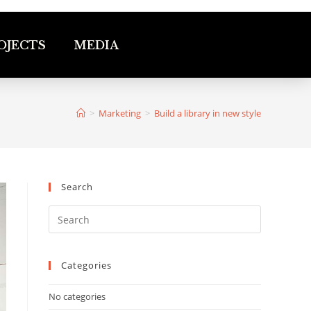
OJECTS
MEDIA
>
Marketing
>
Build a library in new style
Search
Categories
No categories