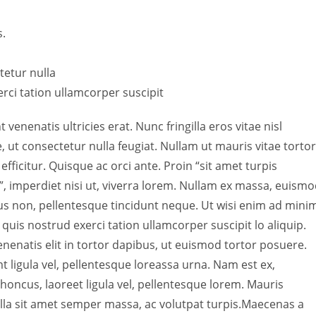
s.
tetur nulla
rci tation ullamcorper suscipit
 venenatis ultricies erat. Nunc fringilla eros vitae nisl
 ut consectetur nulla feugiat. Nullam ut mauris vitae tortor
efficitur. Quisque ac orci ante. Proin “sit amet turpis
”, imperdiet nisi ut, viverra lorem. Nullam ex massa, euism
us non, pellentesque tincidunt neque. Ut wisi enim ad mini
quis nostrud exerci tation ullamcorper suscipit lo aliquip.
nenatis elit in tortor dapibus, ut euismod tortor posuere.
t ligula vel, pellentesque loreassa urna. Nam est ex,
cus, laoreet ligula vel, pellentesque lorem. Mauris
Nulla sit amet semper massa, ac volutpat turpis.Maecenas a