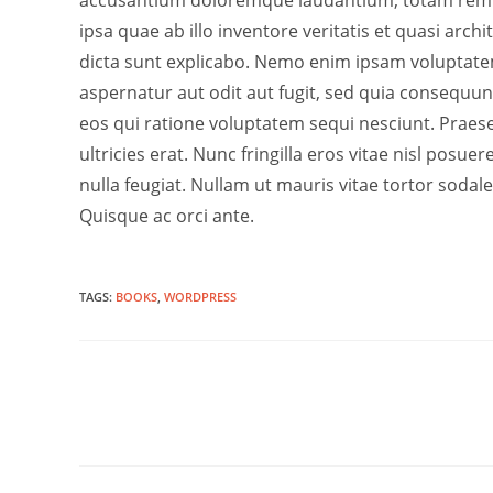
ipsa quae ab illo inventore veritatis et quasi archi
dicta sunt explicabo. Nemo enim ipsam voluptatem
aspernatur aut odit aut fugit, sed quia consequu
eos qui ratione voluptatem sequi nesciunt. Praes
ultricies erat. Nunc fringilla eros vitae nisl posue
nulla feugiat. Nullam ut mauris vitae tortor sodales
Quisque ac orci ante.
TAGS:
BOOKS
,
WORDPRESS