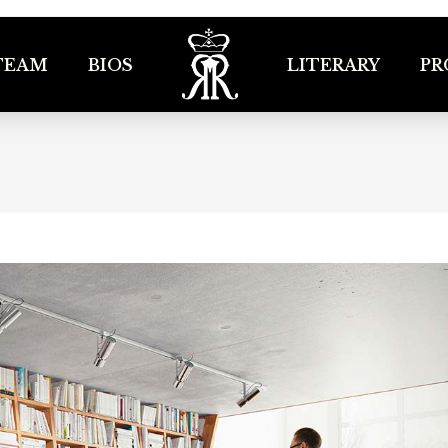
TEAM
BIOS
LITERARY
PR