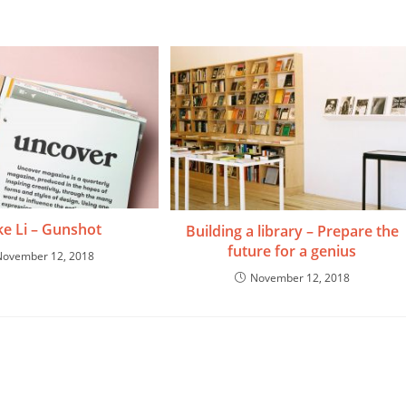
ke Li – Gunshot
Building a library – Prepare the
future for a genius
November 12, 2018
November 12, 2018