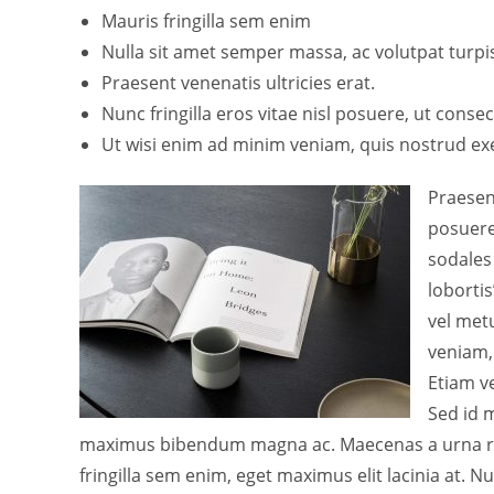
Mauris fringilla sem enim
Nulla sit amet semper massa, ac volutpat turpi
Praesent venenatis ultricies erat.
Nunc fringilla eros vitae nisl posuere, ut consec
Ut wisi enim ad minim veniam, quis nostrud exe
Praesent
posuere,
sodales 
lobortis
vel met
veniam, 
Etiam ve
Sed id m
maximus bibendum magna ac. Maecenas a urna rhon
fringilla sem enim, eget maximus elit lacinia at. 