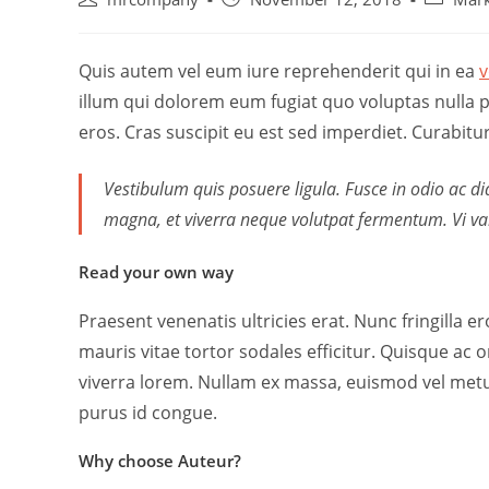
Quis autem vel eum iure reprehenderit qui in ea
v
illum qui dolorem eum fugiat quo voluptas nulla pa
eros. Cras suscipit eu est sed imperdiet. Curabitu
Vestibulum quis posuere ligula. Fusce in odio ac 
magna, et viverra neque volutpat fermentum. Vi vam
Read your own way
Praesent venenatis ultricies erat. Nunc fringilla e
mauris vitae tortor sodales efficitur. Quisque ac or
viverra lorem. Nullam ex massa, euismod vel metu
purus id congue.
Why choose
Auteur?