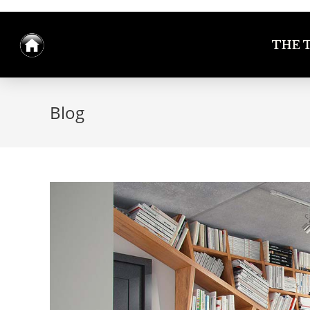
THE 
Blog